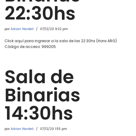
22:30hs
por
Adrian Nardeli
07/12/20 9:32 pm
Click aquí para ingresar a la sala de las 22:30hs (Hora ARG)
Código de acceso: 999205
Sala de
Binarias
14:30hs
por
Adrian Nardeli
07/12/20 1:55 pm