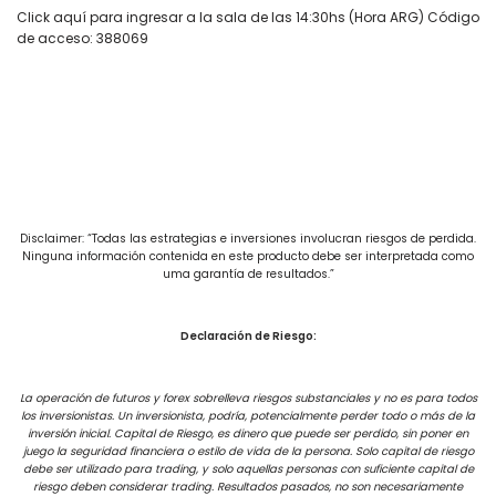
Click aquí para ingresar a la sala de las 14:30hs (Hora ARG) Código
de acceso: 388069
Disclaimer: “Todas las estrategias e inversiones involucran riesgos de perdida.
Ninguna información contenida en este producto debe ser interpretada como
uma garantía de resultados.”
Declaración de Riesgo:
La operación de futuros y forex sobrelleva riesgos substanciales y no es para todos
los inversionistas. Un inversionista, podría, potencialmente perder todo o más de la
inversión inicial. Capital de Riesgo, es dinero que puede ser perdido, sin poner en
juego la seguridad financiera o estilo de vida de la persona. Solo capital de riesgo
debe ser utilizado para trading, y solo aquellas personas con suficiente capital de
riesgo deben considerar trading. Resultados pasados, no son necesariamente