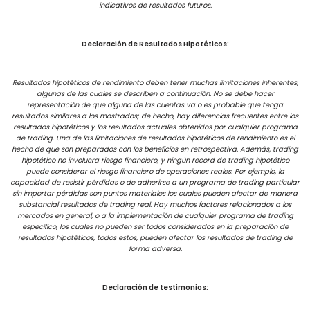
indicativos de resultados futuros.
Declaración de Resultados Hipotéticos:
Resultados hipotéticos de rendimiento deben tener muchas limitaciones inherentes,
algunas de las cuales se describen a continuación. No se debe hacer
representación de que alguna de las cuentas va o es probable que tenga
resultados similares a los mostrados; de hecho, hay diferencias frecuentes entre los
resultados hipotéticos y los resultados actuales obtenidos por cualquier programa
de trading. Una de las limitaciones de resultados hipotéticos de rendimiento es el
hecho de que son preparados con los beneficios en retrospectiva. Además, trading
hipotético no involucra riesgo financiero, y ningún record de trading hipotético
puede considerar el riesgo financiero de operaciones reales. Por ejemplo, la
capacidad de resistir pérdidas o de adherirse a un programa de trading particular
sin importar pérdidas son puntos materiales los cuales pueden afectar de manera
substancial resultados de trading real. Hay muchos factores relacionados a los
mercados en general, o a la implementación de cualquier programa de trading
especifico, los cuales no pueden ser todos considerados en la preparación de
resultados hipotéticos, todos estos, pueden afectar los resultados de trading de
forma adversa.
Declaración de testimonios: