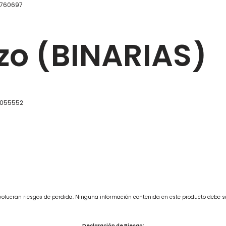
 760697
zo (BINARIAS)
: 055552
involucran riesgos de perdida. Ninguna información contenida en este producto debe 
Declaración de Riesgo: