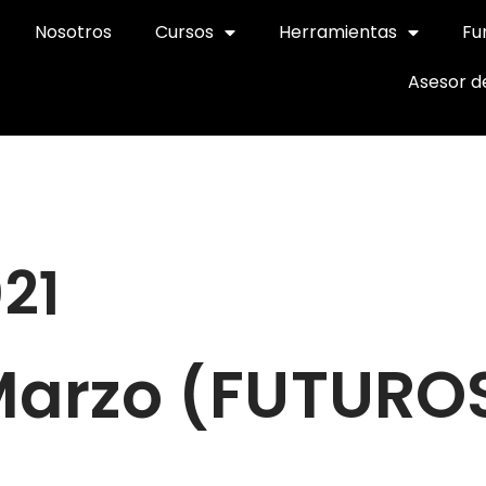
Nosotros
Cursos
Herramientas
Fu
Asesor d
21
 Marzo (FUTURO