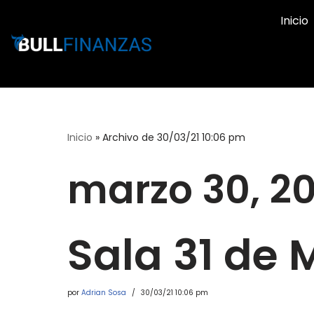
Inicio
Ir
al
contenido
Inicio
»
Archivo de 30/03/21 10:06 pm
marzo 30, 20
Sala 31 de
por
Adrian Sosa
30/03/21 10:06 pm