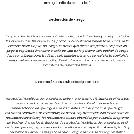
uma garantía de resultados.”
Declaración de Riesgo:
La operación de futuros y forex sobrelleva riesgos substanciales y no es para todos
los inversionistas. Un inversionista, podría, potencialmente perder todo o más de la
inversión inicial. Capital de Riesgo, es dinero que puede ser perdido, sin poner en
juego la seguridad financiera o estilo de vida de la persona. Solo capital de riesgo
debe ser utilizado para trading, y solo aquellas personas con suficiente capital de
riesgo deben considerar trading. Resultados pasados, no son necesariamente
indicativos de resultados futuros.
Declaración de Resultados Hipotéticos:
Resultados hipotéticos de rendimiento deben tener muchas limitaciones inherentes,
algunas de las cuales se describen a continuación. No se debe hacer
representación de que alguna de las cuentas va o es probable que tenga
resultados similares a los mostrados; de hecho, hay diferencias frecuentes entre los
resultados hipotéticos y los resultados actuales obtenidos por cualquier programa
de trading. Una de las limitaciones de resultados hipotéticos de rendimiento es el
hecho de que son preparados con los beneficios en retrospectiva. Además, trading
hipotético no involucra riesgo financiero, y ningún record de trading hipotético