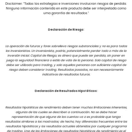
Disclaimer: “Todas las estrategias e inversiones involucran riesgos de perdida.
Ninguna información contenida en este producto debe ser interpretada como
uma garantía de resultados.”
Declaración de Riesgo:
La operación de futuros y forex sobrelleva riesgos substanciales y no es para todos
los inversionistas. Un inversionista, podría, potencialmente perder todo o más de la
inversión inicial. Capital de Riesgo, es dinero que puede ser perdido, sin poner en
juego la seguridad financiera o estilo de vida de la persona. Solo capital de riesgo
debe ser utilizado para trading, y solo aquellas personas con suficiente capital de
riesgo deben considerar trading. Resultados pasados, no son necesariamente
indicativos de resultados futuros.
Declaración de Resultados Hipotéticos:
Resultados hipotéticos de rendimiento deben tener muchas limitaciones inherentes,
algunas de las cuales se describen a continuación. No se debe hacer
representación de que alguna de las cuentas va o es probable que tenga
resultados similares a los mostrados; de hecho, hay diferencias frecuentes entre los
resultados hipotéticos y los resultados actuales obtenidos por cualquier programa
de trading. Una de las limitaciones de resultados hipotéticos de rendimiento es el