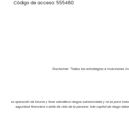
Código de acceso: 555480
Disclaimer: “Todas las estrategias e inversiones 
La operación de futuros y forex sobrelleva riesgos substanciales y no es para todos 
seguridad financiera o estilo de vida de la persona. Solo capital de riesgo deb