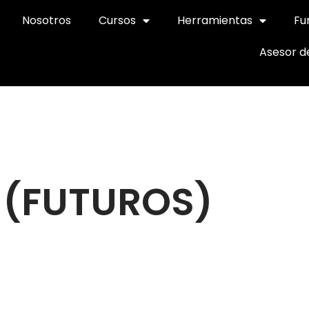
Nosotros
Cursos
Herramientas
Fu
Asesor d
o (FUTUROS)