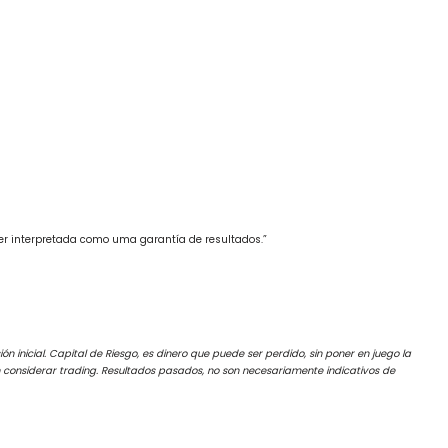
ser interpretada como uma garantía de resultados.”
ón inicial. Capital de Riesgo, es dinero que puede ser perdido, sin poner en juego la
ben considerar trading. Resultados pasados, no son necesariamente indicativos de