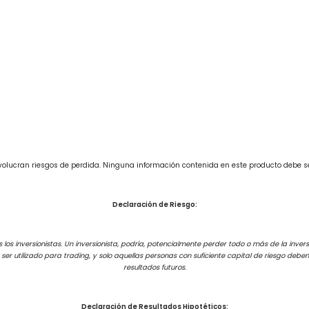
involucran riesgos de perdida. Ninguna información contenida en este producto debe 
Declaración de Riesgo:
los inversionistas. Un inversionista, podría, potencialmente perder todo o más de la inversi
e ser utilizado para trading, y solo aquellas personas con suficiente capital de riesgo de
resultados futuros.
Declaración de Resultados Hipotéticos: