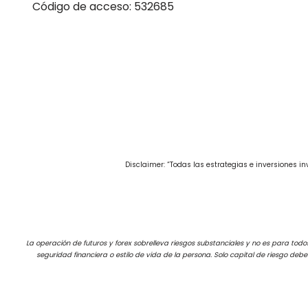
Código de acceso: 532685
Disclaimer: “Todas las estrategias e inversiones 
La operación de futuros y forex sobrelleva riesgos substanciales y no es para todos 
seguridad financiera o estilo de vida de la persona. Solo capital de riesgo deb