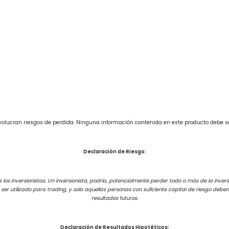
involucran riesgos de perdida. Ninguna información contenida en este producto debe 
Declaración de Riesgo:
los inversionistas. Un inversionista, podría, potencialmente perder todo o más de la inversi
e ser utilizado para trading, y solo aquellas personas con suficiente capital de riesgo de
resultados futuros.
Declaración de Resultados Hipotéticos: