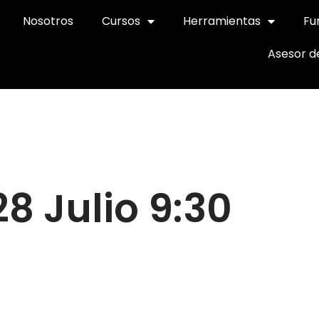
Nosotros
Cursos
Herramientas
Fu
Asesor d
28 Julio 9:30