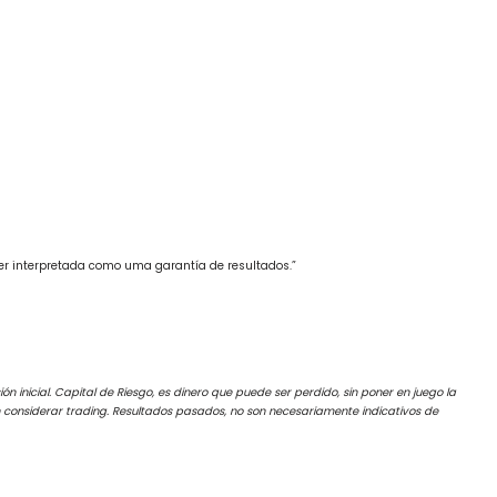
ser interpretada como uma garantía de resultados.”
ón inicial. Capital de Riesgo, es dinero que puede ser perdido, sin poner en juego la
ben considerar trading. Resultados pasados, no son necesariamente indicativos de