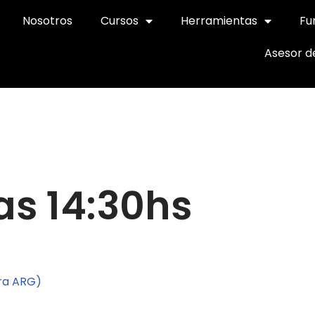
Nosotros
Cursos
Herramientas
Fu
Asesor d
as 14:30hs
ora ARG)