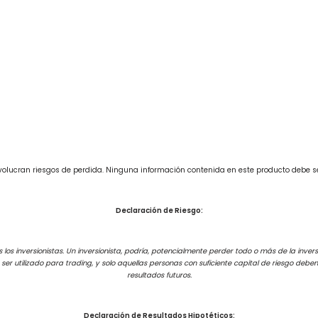
involucran riesgos de perdida. Ninguna información contenida en este producto debe 
Declaración de Riesgo:
los inversionistas. Un inversionista, podría, potencialmente perder todo o más de la inversi
e ser utilizado para trading, y solo aquellas personas con suficiente capital de riesgo de
resultados futuros.
Declaración de Resultados Hipotéticos: