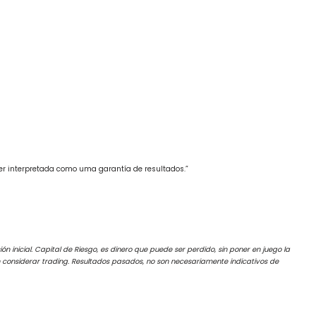
ser interpretada como uma garantía de resultados.”
ón inicial. Capital de Riesgo, es dinero que puede ser perdido, sin poner en juego la
ben considerar trading. Resultados pasados, no son necesariamente indicativos de