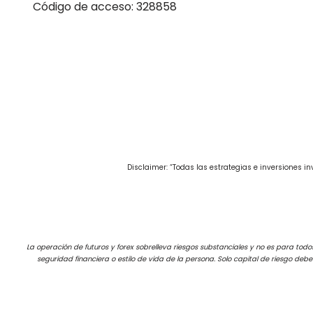
Código de acceso: 328858
Disclaimer: “Todas las estrategias e inversiones 
La operación de futuros y forex sobrelleva riesgos substanciales y no es para todos 
seguridad financiera o estilo de vida de la persona. Solo capital de riesgo deb