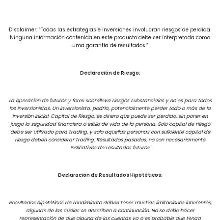
Disclaimer: “Todas las estrategias e inversiones involucran riesgos de perdida.
Ninguna información contenida en este producto debe ser interpretada como
uma garantía de resultados.”
Declaración de Riesgo:
La operación de futuros y forex sobrelleva riesgos substanciales y no es para todos
los inversionistas. Un inversionista, podría, potencialmente perder todo o más de la
inversión inicial. Capital de Riesgo, es dinero que puede ser perdido, sin poner en
juego la seguridad financiera o estilo de vida de la persona. Solo capital de riesgo
debe ser utilizado para trading, y solo aquellas personas con suficiente capital de
riesgo deben considerar trading. Resultados pasados, no son necesariamente
indicativos de resultados futuros.
Declaración de Resultados Hipotéticos:
Resultados hipotéticos de rendimiento deben tener muchas limitaciones inherentes,
algunas de las cuales se describen a continuación. No se debe hacer
representación de que alguna de las cuentas va o es probable que tenga