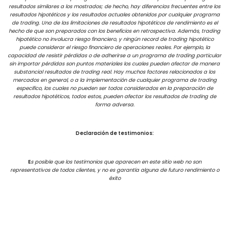
resultados similares a los mostrados; de hecho, hay diferencias frecuentes entre los
resultados hipotéticos y los resultados actuales obtenidos por cualquier programa
de trading. Una de las limitaciones de resultados hipotéticos de rendimiento es el
hecho de que son preparados con los beneficios en retrospectiva. Además, trading
hipotético no involucra riesgo financiero, y ningún record de trading hipotético
puede considerar el riesgo financiero de operaciones reales. Por ejemplo, la
capacidad de resistir pérdidas o de adherirse a un programa de trading particular
sin importar pérdidas son puntos materiales los cuales pueden afectar de manera
substancial resultados de trading real. Hay muchos factores relacionados a los
mercados en general, o a la implementación de cualquier programa de trading
especifico, los cuales no pueden ser todos considerados en la preparación de
resultados hipotéticos, todos estos, pueden afectar los resultados de trading de
forma adversa.
Declaración de testimonios:
E
s posible que los testimonios que aparecen en este sitio web no son
representativos de todos clientes, y no es garantía alguna de futuro rendimiento o
éxito
Términos de uso