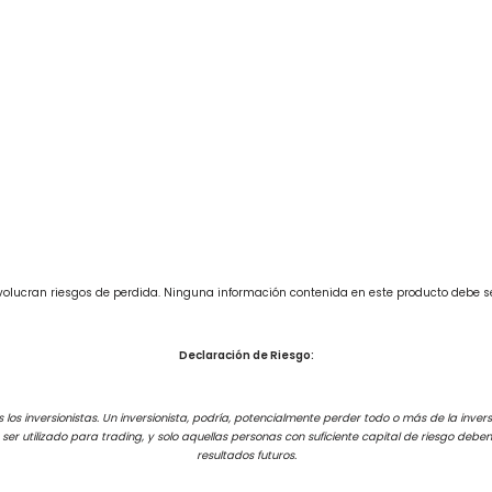
involucran riesgos de perdida. Ninguna información contenida en este producto debe 
Declaración de Riesgo:
los inversionistas. Un inversionista, podría, potencialmente perder todo o más de la inversi
e ser utilizado para trading, y solo aquellas personas con suficiente capital de riesgo de
resultados futuros.