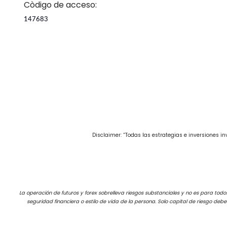
Còdigo de acceso:
147683
Disclaimer: “Todas las estrategias e inversiones 
La operación de futuros y forex sobrelleva riesgos substanciales y no es para todos 
seguridad financiera o estilo de vida de la persona. Solo capital de riesgo deb