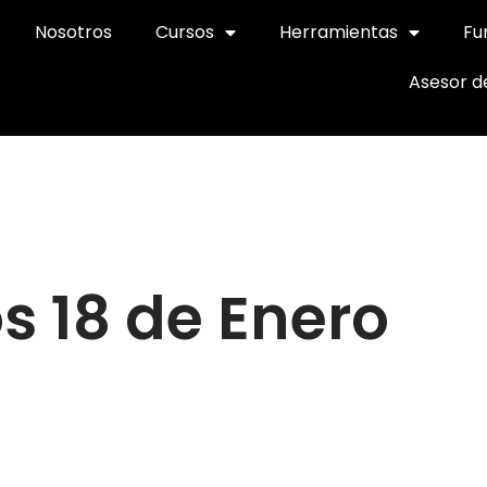
Nosotros
Cursos
Herramientas
Fu
Asesor d
s 18 de Enero