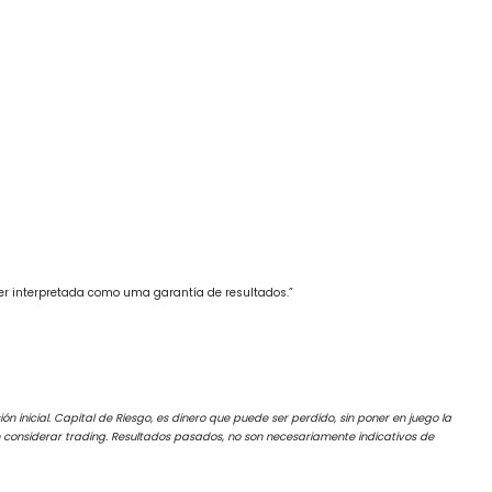
ser interpretada como uma garantía de resultados.”
ón inicial. Capital de Riesgo, es dinero que puede ser perdido, sin poner en juego la
ben considerar trading. Resultados pasados, no son necesariamente indicativos de