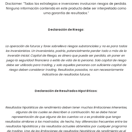
Disclaimer: “Todas las estrategias e inversiones involucran riesgos de perdida.
Ninguna información contenida en este producto debe ser interpretada como
uma garantía de resultados.”
Declaración de Riesgo:
La operación de futuros y forex sobrelleva riesgos substanciales y no es para todos
los inversionistas. Un inversionista, podría, potencialmente perder todo o más de la
inversión inicial. Capital de Riesgo, es dinero que puede ser perdido, sin poner en
juego la seguridad financiera o estilo de vida de la persona. Solo capital de riesgo
debe ser utilizado para trading, y solo aquellas personas con suficiente capital de
riesgo deben considerar trading. Resultados pasados, no son necesariamente
indicativos de resultados futuros.
Declaración de Resultados Hipotéticos:
Resultados hipotéticos de rendimiento deben tener muchas limitaciones inherentes,
algunas de las cuales se describen a continuación. No se debe hacer
representación de que alguna de las cuentas va o es probable que tenga
resultados similares a los mostrados; de hecho, hay diferencias frecuentes entre los
resultados hipotéticos y los resultados actuales obtenidos por cualquier programa
de trading. Una de las limitaciones de resultados hipotéticos de rendimiento es el