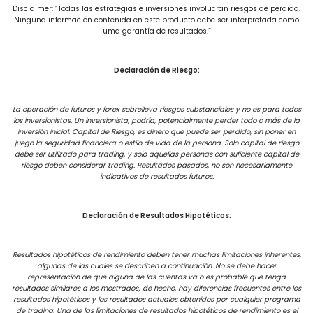
Disclaimer: “Todas las estrategias e inversiones involucran riesgos de perdida.
Ninguna información contenida en este producto debe ser interpretada como
uma garantía de resultados.”
Declaración de Riesgo:
La operación de futuros y forex sobrelleva riesgos substanciales y no es para todos
los inversionistas. Un inversionista, podría, potencialmente perder todo o más de la
inversión inicial. Capital de Riesgo, es dinero que puede ser perdido, sin poner en
juego la seguridad financiera o estilo de vida de la persona. Solo capital de riesgo
debe ser utilizado para trading, y solo aquellas personas con suficiente capital de
riesgo deben considerar trading. Resultados pasados, no son necesariamente
indicativos de resultados futuros.
Declaración de Resultados Hipotéticos:
Resultados hipotéticos de rendimiento deben tener muchas limitaciones inherentes,
algunas de las cuales se describen a continuación. No se debe hacer
representación de que alguna de las cuentas va o es probable que tenga
resultados similares a los mostrados; de hecho, hay diferencias frecuentes entre los
resultados hipotéticos y los resultados actuales obtenidos por cualquier programa
de trading. Una de las limitaciones de resultados hipotéticos de rendimiento es el