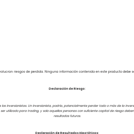
involucran riesgos de perdida. Ninguna información contenida en este producto debe 
Declaración de Riesgo:
los inversionistas. Un inversionista, podría, potencialmente perder todo o más de la inversi
e ser utilizado para trading, y solo aquellas personas con suficiente capital de riesgo de
resultados futuros.
Declaración de Resultados Hipotéticos: