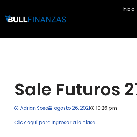
Inicio
Ir
al
contenido
Sale Futuros 2
Adrian Sosa
agosto 26, 2021
10:26 pm
Click aquí para ingresar a la clase