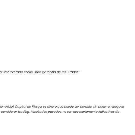
ser interpretada como uma garantía de resultados.”
ón inicial. Capital de Riesgo, es dinero que puede ser perdido, sin poner en juego la
ben considerar trading. Resultados pasados, no son necesariamente indicativos de