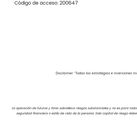
Código de acceso: 200647
Disclaimer: “Todas las estrategias e inversiones 
La operación de futuros y forex sobrelleva riesgos substanciales y no es para todos 
seguridad financiera o estilo de vida de la persona. Solo capital de riesgo deb