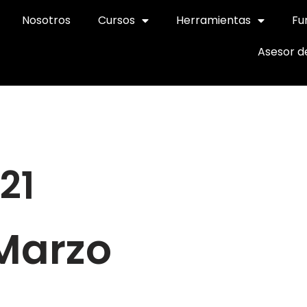
Nosotros
Cursos
Herramientas
Fu
Asesor d
21
 Marzo