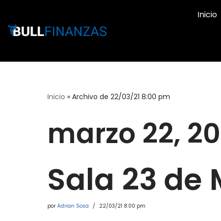
Inicio
Ir
al
contenido
Inicio
»
Archivo de 22/03/21 8:00 pm
marzo 22, 20
Sala 23 de
por
Adrian Sosa
22/03/21 8:00 pm