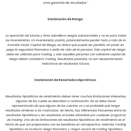
uma garantía de resultados.”
Declaración de Riesgo:
La operación de futuros y forex sobrelleva riesgos substanciales y no es para todos
los inversionistas. Un inversionista, podría, potencialmente perder todo o más de la
inversión inicial. Capital de Riesgo, es dinero que puede ser perdido, sin poner en
juego la seguridad financiera o estilo de vida de la persona. Solo capital de riesgo
debe ser utilizado para trading, y solo aquellas personas con suficiente capital de
riesgo deben considerar trading. Resultados pasados, no son necesariamente
indicativos de resultados futuros.
Declaración de Resultados Hipotéticos:
Resultados hipotéticos de rendimiento deben tener muchas limitaciones inherentes,
algunas de las cuales se describen a continuación. No se debe hacer
representación de que alguna de las cuentas va o es probable que tenga
resultados similares a los mostrados; de hecho, hay diferencias frecuentes entre los
resultados hipotéticos y los resultados actuales obtenidos por cualquier programa
de trading. Una de las limitaciones de resultados hipotéticos de rendimiento es el
hecho de que son preparados con los beneficios en retrospectiva. Además, trading
hipotético no involucra riesgo financiero, y ningún record de trading hipotético