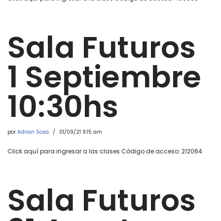
Sala Futuros
1 Septiembre
10:30hs
por
Adrian Sosa
01/09/21 9:15 am
Click aquí para ingresar a las clases Código de acceso: 212064
Sala Futuros