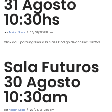
31 Agosto
10:30hs
por
Adrian Sosa
30/08/21 10:31 pm
Click aquí para ingresar a la clase Código de acceso: 036253
Sala Futuros
30 Agosto
10:30am
por
Adrian Sosa
29/08/21 10:35 pm