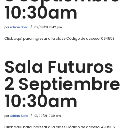
10:30am
por
Adrian Sosa
02/09/21 10:42 pm
Click aquí para ingresar a la clase Código de acceso: 094553
Sala Futuros
2 Septiembre
10:30am
por
Adrian Sosa
01/09/21 10:39 pm
Click aquí para ingresar a la clase Código de acceso: 490586