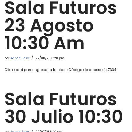
Sala Futuros
23 Agosto
10:30 Am
por
Adrian Sosa
22/08/21 10:28 pm
Click aquí para ingresar a la clase Código de acceso: 147334
Sala Futuros
30 Julio 10:30
por
Adrian Sosa
29/07/21 8:40 pm