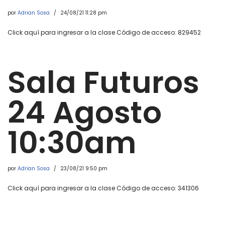
por
Adrian Sosa
24/08/21 11:28 pm
Click aquí para ingresar a la clase Código de acceso: 829452
Sala Futuros
24 Agosto
10:30am
por
Adrian Sosa
23/08/21 9:50 pm
Click aquí para ingresar a la clase Código de acceso: 341306