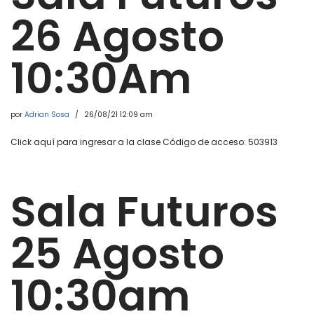
26 Agosto
10:30Am
por
Adrian Sosa
26/08/21 12:09 am
Click aquí para ingresar a la clase Código de acceso: 503913
Sala Futuros
25 Agosto
10:30am